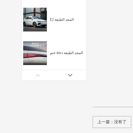
E2 المجد الطبعة
ختم dm-i المجد الطبعة
أسد البحر
دولفين المجد الطبعة
上一篇：没有了