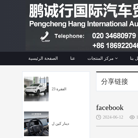
 بنا
مركز المنتجات
عنا
الصفحة الرئيسية
分享链接
الفقرة 23
facebook
2024-06-12
دينار كين ل